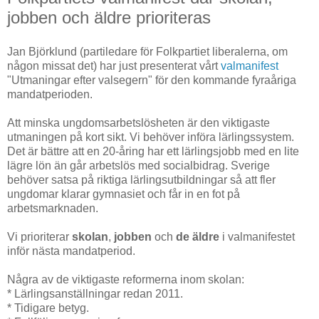
jobben och äldre prioriteras
Jan Björklund (partiledare för Folkpartiet liberalerna, om
någon missat det) har just presenterat vårt
valmanifest
"Utmaningar efter valsegern" för den kommande fyraåriga
mandatperioden.
Att minska ungdomsarbetslösheten är den viktigaste
utmaningen på kort sikt. Vi behöver införa lärlingssystem.
Det är bättre att en 20-åring har ett lärlingsjobb med en lite
lägre lön än går arbetslös med socialbidrag. Sverige
behöver satsa på riktiga lärlingsutbildningar så att fler
ungdomar klarar gymnasiet och får in en fot på
arbetsmarknaden.
Vi prioriterar
skolan
,
jobben
och
de äldre
i valmanifestet
inför nästa mandatperiod.
Några av de viktigaste reformerna inom skolan:
* Lärlingsanställningar redan 2011.
* Tidigare betyg.