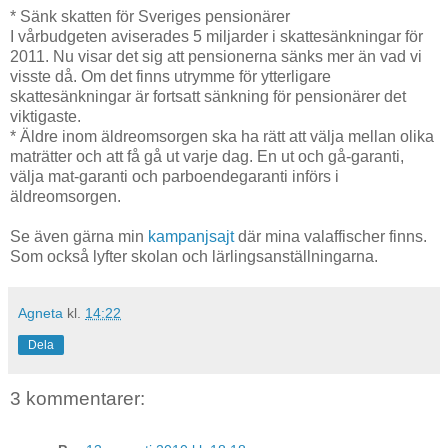
* Sänk skatten för Sveriges pensionärer
I vårbudgeten aviserades 5 miljarder i skattesänkningar för
2011. Nu visar det sig att pensionerna sänks mer än vad vi
visste då. Om det finns utrymme för ytterligare
skattesänkningar är fortsatt sänkning för pensionärer det
viktigaste.
* Äldre inom äldreomsorgen ska ha rätt att välja mellan olika
maträtter och att få gå ut varje dag. En ut och gå-garanti,
välja mat-garanti och parboendegaranti införs i
äldreomsorgen.
Se även gärna min
kampanjsajt
där mina valaffischer finns.
Som också lyfter skolan och lärlingsanställningarna.
Agneta
kl.
14:22
Dela
3 kommentarer: