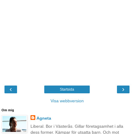
‹
›
Startsida
Visa webbversion
Om mig
Agneta
Liberal. Bor i Västerås. Gillar företagsamhet i alla
dess former. Kämpar för utsatta barn. Och mot