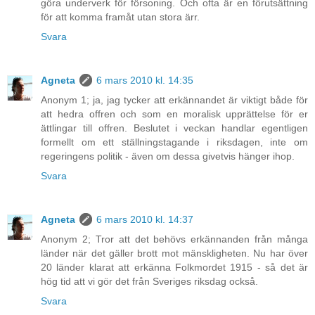
göra underverk för försoning. Och ofta är en förutsättning
för att komma framåt utan stora ärr.
Svara
Agneta
6 mars 2010 kl. 14:35
Anonym 1; ja, jag tycker att erkännandet är viktigt både för
att hedra offren och som en moralisk upprättelse för er
ättlingar till offren. Beslutet i veckan handlar egentligen
formellt om ett ställningstagande i riksdagen, inte om
regeringens politik - även om dessa givetvis hänger ihop.
Svara
Agneta
6 mars 2010 kl. 14:37
Anonym 2; Tror att det behövs erkännanden från många
länder när det gäller brott mot mänskligheten. Nu har över
20 länder klarat att erkänna Folkmordet 1915 - så det är
hög tid att vi gör det från Sveriges riksdag också.
Svara