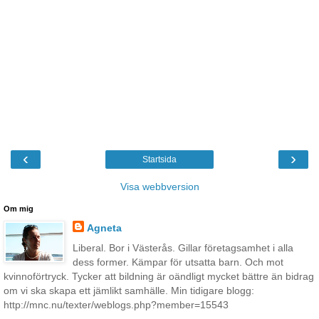
‹
›
Startsida
Visa webbversion
Om mig
Agneta
Liberal. Bor i Västerås. Gillar företagsamhet i alla
dess former. Kämpar för utsatta barn. Och mot
kvinnoförtryck. Tycker att bildning är oändligt mycket bättre än bidrag
om vi ska skapa ett jämlikt samhälle. Min tidigare blogg:
http://mnc.nu/texter/weblogs.php?member=15543