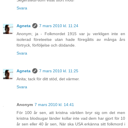
Segerstedt-som visat stort mod!
Svara
Agneta
7 mars 2010 kl. 11:24
Anonym; ja - Folkmordet 1915 var ju verkligen inte en
isolerad företeelse utan hade föregåtts av många års
förtryck, förföljelse och dödande.
Svara
Agneta
7 mars 2010 kl. 11:25
Anita; tack för ditt stöd, det värmer.
Svara
Anonym
7 mars 2010 kl. 14:41
För 100 år sen, att kristna världen bryr sig om det men
kristna blodsugar länder kollar inte vad dem har gjort för 10
år sen eller 40 år sen, När ska USA erkänna sitt folkmord i