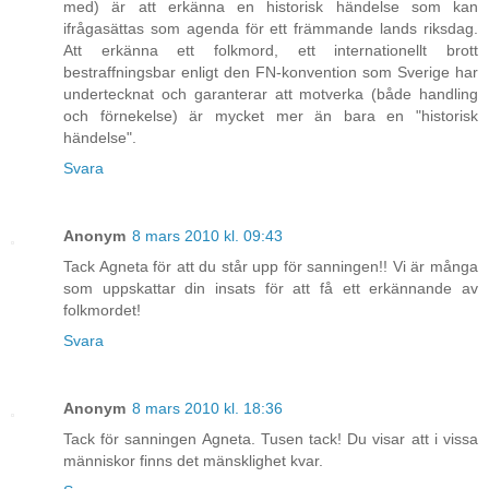
med) är att erkänna en historisk händelse som kan
ifrågasättas som agenda för ett främmande lands riksdag.
Att erkänna ett folkmord, ett internationellt brott
bestraffningsbar enligt den FN-konvention som Sverige har
undertecknat och garanterar att motverka (både handling
och förnekelse) är mycket mer än bara en "historisk
händelse".
Svara
Anonym
8 mars 2010 kl. 09:43
Tack Agneta för att du står upp för sanningen!! Vi är många
som uppskattar din insats för att få ett erkännande av
folkmordet!
Svara
Anonym
8 mars 2010 kl. 18:36
Tack för sanningen Agneta. Tusen tack! Du visar att i vissa
människor finns det mänsklighet kvar.