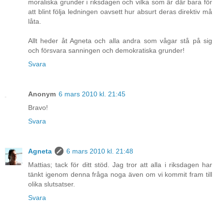
moraliska grunder i riksdagen och vilka som är där bara för
att blint följa ledningen oavsett hur absurt deras direktiv må
låta.
Allt heder åt Agneta och alla andra som vågar stå på sig
och försvara sanningen och demokratiska grunder!
Svara
Anonym
6 mars 2010 kl. 21:45
Bravo!
Svara
Agneta
6 mars 2010 kl. 21:48
Mattias; tack för ditt stöd. Jag tror att alla i riksdagen har
tänkt igenom denna fråga noga även om vi kommit fram till
olika slutsatser.
Svara