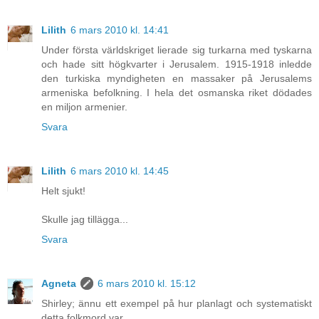
Lilith
6 mars 2010 kl. 14:41
Under första världskriget lierade sig turkarna med tyskarna
och hade sitt högkvarter i Jerusalem. 1915-1918 inledde
den turkiska myndigheten en massaker på Jerusalems
armeniska befolkning. I hela det osmanska riket dödades
en miljon armenier.
Svara
Lilith
6 mars 2010 kl. 14:45
Helt sjukt!
Skulle jag tillägga...
Svara
Agneta
6 mars 2010 kl. 15:12
Shirley; ännu ett exempel på hur planlagt och systematiskt
detta folkmord var.