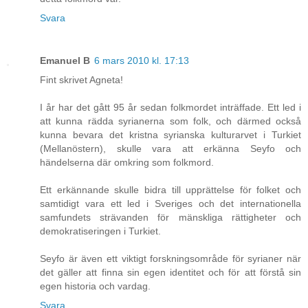
Svara
Emanuel B
6 mars 2010 kl. 17:13
Fint skrivet Agneta!
I år har det gått 95 år sedan folkmordet inträffade. Ett led i
att kunna rädda syrianerna som folk, och därmed också
kunna bevara det kristna syrianska kulturarvet i Turkiet
(Mellanöstern), skulle vara att erkänna Seyfo och
händelserna där omkring som folkmord.
Ett erkännande skulle bidra till upprättelse för folket och
samtidigt vara ett led i Sveriges och det internationella
samfundets strävanden för mänskliga rättigheter och
demokratiseringen i Turkiet.
Seyfo är även ett viktigt forskningsområde för syrianer när
det gäller att finna sin egen identitet och för att förstå sin
egen historia och vardag.
Svara