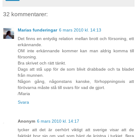
32 kommentarer:
Marias funderingar
6 mars 2010 kl. 14:13
Det finns en entydig relation mellan brott och försoning, ett
erkännande.
OM inte erkännande kommer kan man aldrig komma till
försoning.
Bra skrivet och rätt tänkt.
Dags att stå upp för de som blivit drabbade och ta bladet
från munnen.
Någon gång, någonstans kanske, förhoppningsvis att
förövarna måste stå till svars för vad de gjort.
/Maria
Svara
Anonym
6 mars 2010 kl. 14:17
tycker att det är oerhört viktigt att sverige visar att de
faktiskt bryr sig om vad som hänt de kristna i turkiet. flera