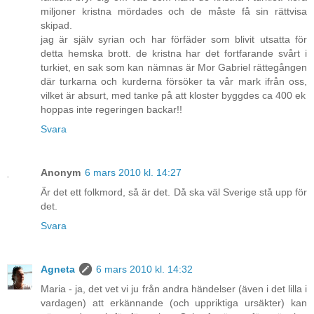
miljoner kristna mördades och de måste få sin rättvisa
skipad.
jag är själv syrian och har förfäder som blivit utsatta för
detta hemska brott. de kristna har det fortfarande svårt i
turkiet, en sak som kan nämnas är Mor Gabriel rättegången
där turkarna och kurderna försöker ta vår mark ifrån oss,
vilket är absurt, med tanke på att kloster byggdes ca 400 ek
hoppas inte regeringen backar!!
Svara
Anonym
6 mars 2010 kl. 14:27
Är det ett folkmord, så är det. Då ska väl Sverige stå upp för
det.
Svara
Agneta
6 mars 2010 kl. 14:32
Maria - ja, det vet vi ju från andra händelser (även i det lilla i
vardagen) att erkännande (och uppriktiga ursäkter) kan