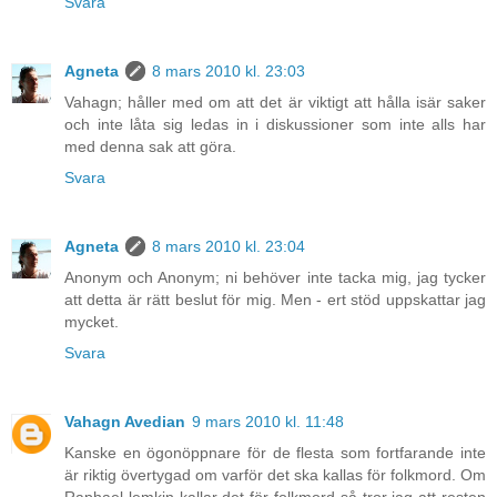
Svara
Agneta
8 mars 2010 kl. 23:03
Vahagn; håller med om att det är viktigt att hålla isär saker
och inte låta sig ledas in i diskussioner som inte alls har
med denna sak att göra.
Svara
Agneta
8 mars 2010 kl. 23:04
Anonym och Anonym; ni behöver inte tacka mig, jag tycker
att detta är rätt beslut för mig. Men - ert stöd uppskattar jag
mycket.
Svara
Vahagn Avedian
9 mars 2010 kl. 11:48
Kanske en ögonöppnare för de flesta som fortfarande inte
är riktig övertygad om varför det ska kallas för folkmord. Om
Raphael lemkin kallar det för folkmord så tror jag att resten