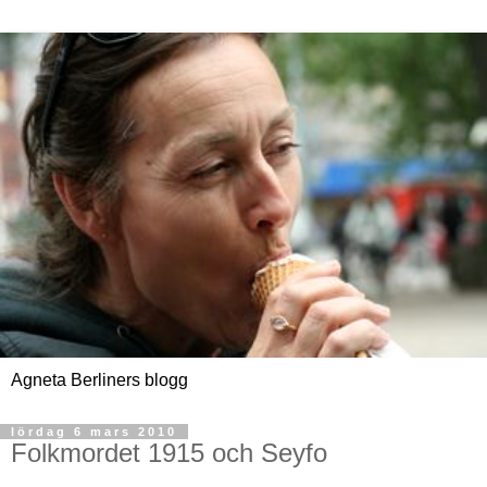
Agneta Berliners blogg
lördag 6 mars 2010
Folkmordet 1915 och Seyfo