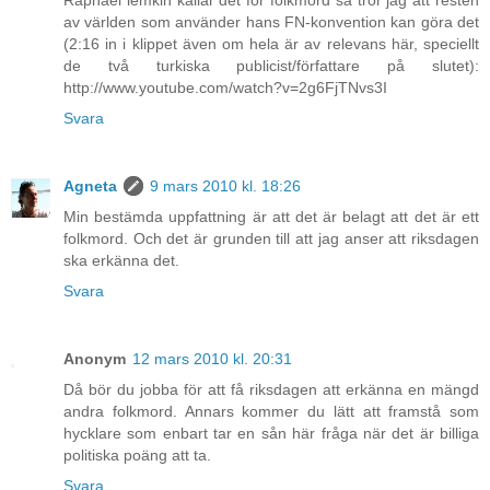
av världen som använder hans FN-konvention kan göra det
(2:16 in i klippet även om hela är av relevans här, speciellt
de två turkiska publicist/författare på slutet):
http://www.youtube.com/watch?v=2g6FjTNvs3I
Svara
Agneta
9 mars 2010 kl. 18:26
Min bestämda uppfattning är att det är belagt att det är ett
folkmord. Och det är grunden till att jag anser att riksdagen
ska erkänna det.
Svara
Anonym
12 mars 2010 kl. 20:31
Då bör du jobba för att få riksdagen att erkänna en mängd
andra folkmord. Annars kommer du lätt att framstå som
hycklare som enbart tar en sån här fråga när det är billiga
politiska poäng att ta.
Svara